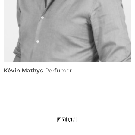
Kévin Mathys
Perfumer
回到顶部