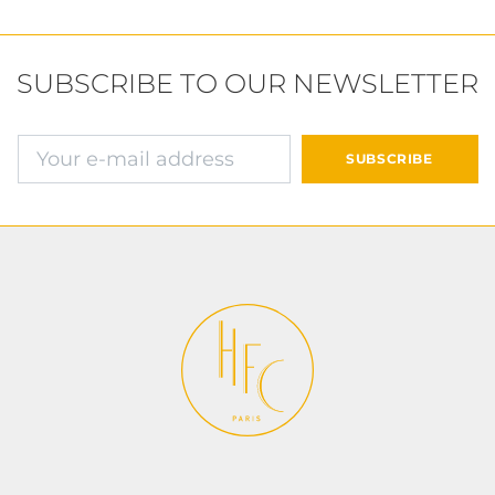
SUBSCRIBE TO OUR NEWSLETTER
确认并继续付款
SUBSCRIBE