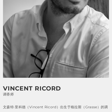
FRAGRANCES
BATH & BODY
HOME
TRAVEL SETS
VINCENT RICORD
调香师
文森特·里科德（Vincent Ricord）出生于格拉斯（Grasse）的调